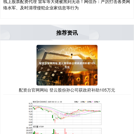
线上股票配资代理 雷军等大佬被黑到无语！网信办：严厉打击各类网
络水军、及时清理侵犯企业家信息等行为
推荐资讯
配资台官网网站 登云股份孙公司获政府补助105万元