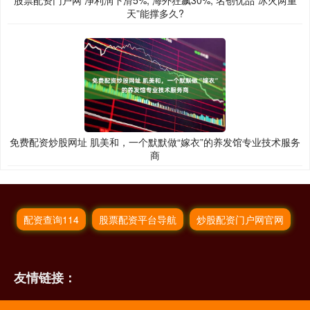
股票配资门户网 净利润下滑5%, 海外狂飙30%, 名创优品“冰火两重
天”能撑多久?
免费配资炒股网址 肌美和，一个默默做“嫁衣”的养发馆专业技术服务
商
配资查询114
股票配资平台导航
炒股配资门户网官网
友情链接：