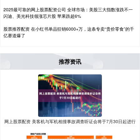
2025最可靠的网上股票配资公司 全球市场：美股三大指数涨跌不一
闪迪、美光科技领涨芯片股 苹果跌超6%
股票推荐配资 在小红书单品狂销6000+万，这条专卖“贵价零食”的千
亿赛道爆了
推荐资讯
网上股票配资 美客机与军机相撞事故调查听证会将于7月30日起进行