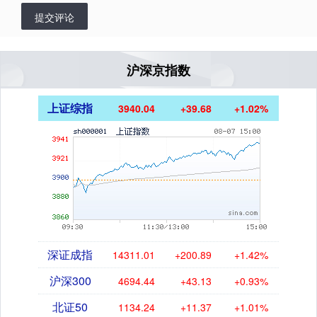
提交评论
沪深京指数
上证综指
3940.04
+39.68
+1.02%
深证成指
14311.01
+200.89
+1.42%
沪深300
4694.44
+43.13
+0.93%
北证50
1134.24
+11.37
+1.01%