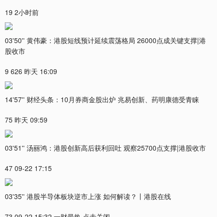
19 2小时前
03'50'' 黄伟豪：港股短线预计延续震荡格局 26000点成关键支撑|港
股收市
9 626 昨天 16:09
14'57'' 财经头条：10月券商金股出炉 兆易创新、药明康德受青睐
75 昨天 09:59
03'51'' 汤丽鸿：港股创新高后获利回吐 观察25700点支撑|港股收市
47 09-22 17:15
03'35'' 港股半导体板块逆市上涨 如何解读？丨港股在线
73 09-22 15:32 一财最热 点击关闭