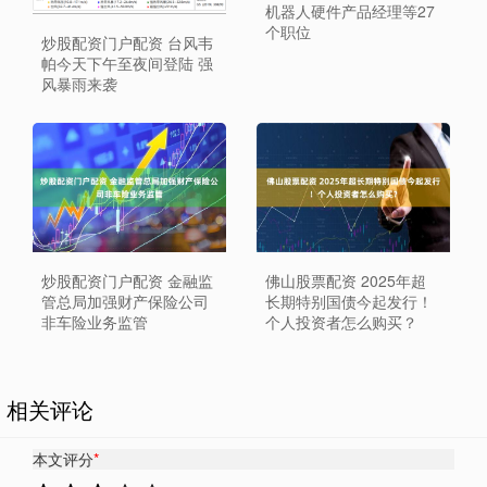
机器人硬件产品经理等27
个职位
炒股配资门户配资 台风韦
帕今天下午至夜间登陆 强
风暴雨来袭
炒股配资门户配资 金融监
佛山股票配资 2025年超
管总局加强财产保险公司
长期特别国债今起发行！
非车险业务监管
个人投资者怎么购买？
相关评论
本文评分
*