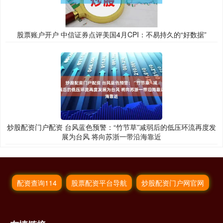
股票账户开户 中信证券点评美国4月CPI：不易持久的“好数据”
炒股配资门户配资 台风蓝色预警：“竹节草”减弱后的低压环流再度发
展为台风 将向苏浙一带沿海靠近
配资查询114
股票配资平台导航
炒股配资门户网官网